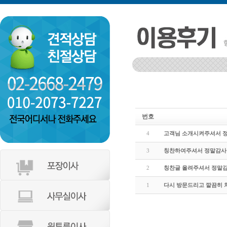
서울강서구 화곡동 우장산아이파크아파
인천 부평구 갈산2동 동남아파트
번호
4
고객님 소개시켜주셔서 정
3
칭찬하여주셔서 정말감
2
칭찬글 올려주셔서 정말
1
다시 방문드리고 깔끔히 