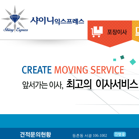
등촌동 서광 106-1002