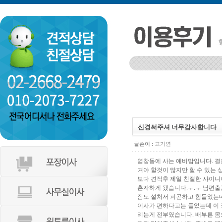
인천 부평구 갈산2동 동남아파트
등촌동 서광 106-1002
신경써주셔 너무감사합니다
글쓴이 :
고가연
염창동에 사는 예비맘입니다. 결
겨야 할것이 많지만 할 수 있는
보다 견적후 제일 친절한 샤이니
혼자하게 됐습니다.ㅜ.ㅜ 남편출
잠도 설처서 피곤하고 힘들었는데
이사가 편하다고는 들었는데 이 
리는게 전부였습니다. 배부른 몸