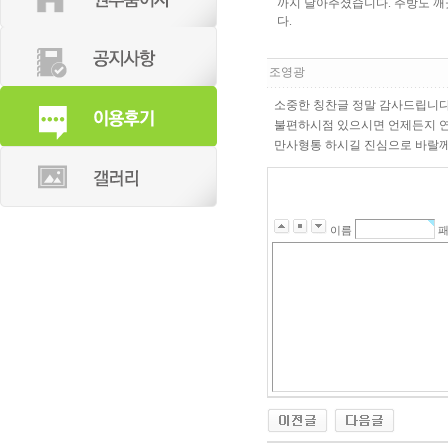
까지 달아주셨습니다. 주방도 깨
다.
조영광
소중한 칭찬글 정말 감사드립니다
불편하시점 있으시면 언제든지 
만사형통 하시길 진심으로 바랄께요
이름
패