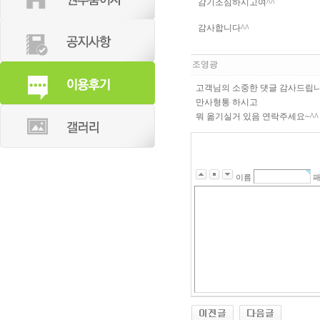
감기조심하시고여^^
감사합니다^^
조영광
고객님의 소중한 댓글 감사드립니
만사형통 하시고
뭐 옮기실거 있음 연락주세요~^^
이름
패