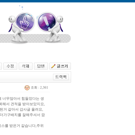
조회 : 2,361
 너무많아서 힘들었다는 생
뢰해서 견적을 받아보았지요,
된거 같아서 감사글 올려요,
 더가구배치를 잘해주셔서 깜
비스를 받은거 같습니다,주위