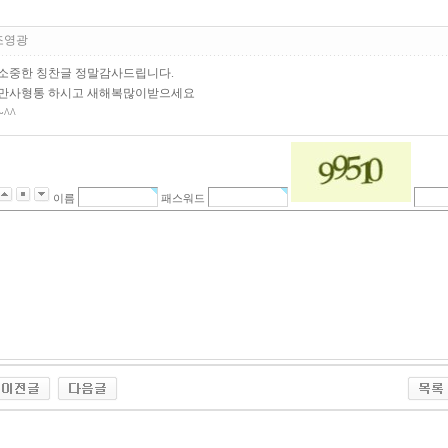
조영광
소중한 칭찬글 정말감사드립니다.
만사형통 하시고 새해복많이받으세요
~^^
이름
패스워드