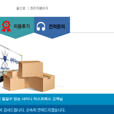
길수 있는 샤이니 익스프레스 고객님의 이사가 빛나도록 최선을 다하겠습니다