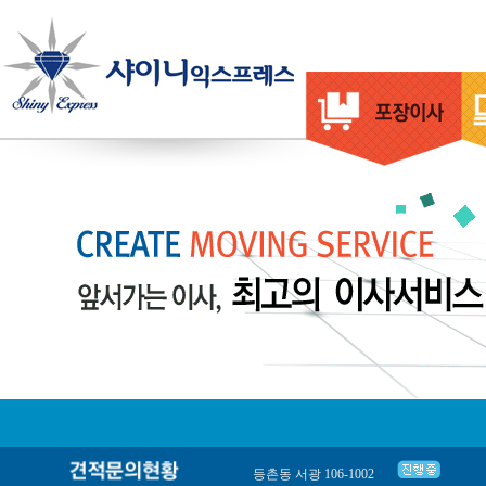
등촌동 서광 106-1002